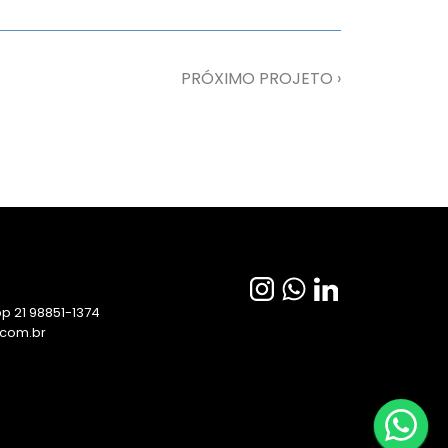
PRÓXIMO PROJETO ›
p 21 98851-1374
.com.br