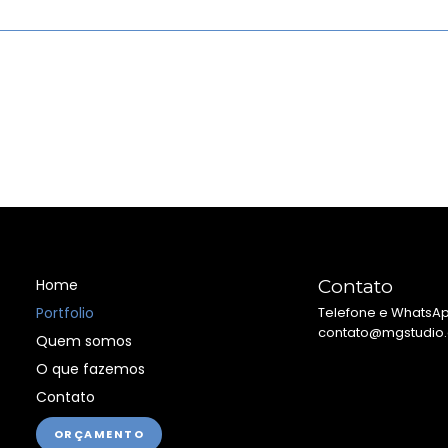
Home
Contato
Portfolio
Telefone e WhatsAp
contato@mgstudio
Quem somos
O que fazemos
Contato
ORÇAMENTO