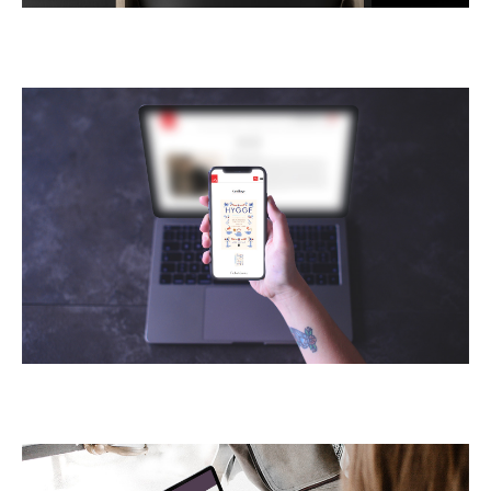
HOME
PORTFOLIO
QUEM SOMOS
O QUE FAZEMOS
CONTATO
ORÇAMENTO