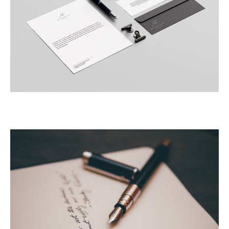
HOME
PORTFOLIO
QUEM SOMOS
O QUE FAZEMOS
CONTATO
ORÇAMENTO