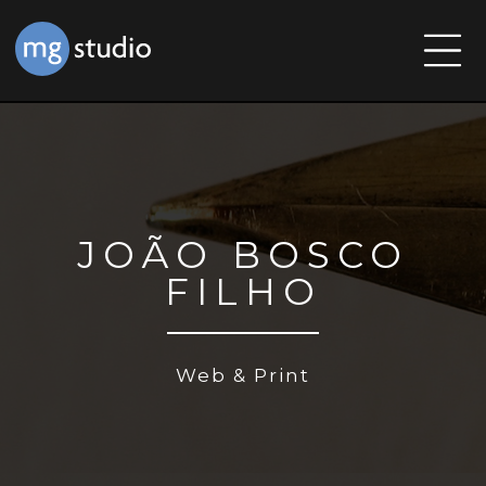
JOÃO BOSCO
FILHO
Web & Print