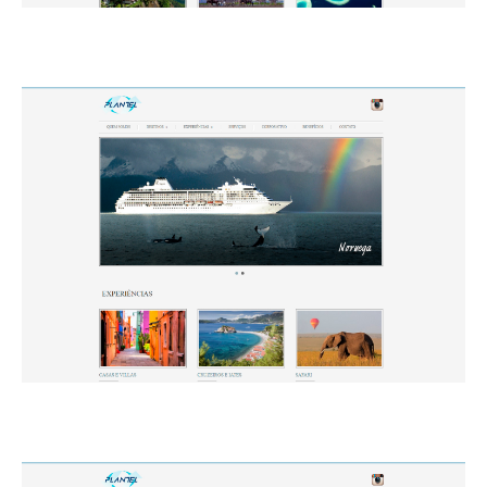
HOME
PORTFOLIO
QUEM SOMOS
O QUE FAZEMOS
CONTATO
ORÇAMENTO